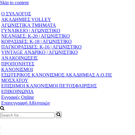
Skip to content
Ο ΣΥΛΛΟΓΟΣ
ΑΚΑΔΗΜΙΕΣ VOLLEY
ΑΓΩΝΙΣΤΙΚΑ ΤΜΗΜΑΤΑ
ΓΥΝΑΙΚΕΙΟ | ΑΓΩΝΙΣΤΙΚΟ
ΝΕΑΝΙΔΕΣ: Κ-20 | ΑΓΩΝΙΣΤΙΚΟ
ΚΟΡΑΣΙΔΕΣ: Κ-18 | ΑΓΩΝΙΣΤΙΚΟ
ΠΑΓΚΟΡΑΣΙΔΕΣ: Κ-16 | ΑΓΩΝΙΣΤΙΚΟ
VINTAGE ΑΝΔΡΙΚΟ | ΑΓΩΝΙΣΤΙΚΟ
ΑΝΑΚΟΙΝΩΣΕΙΣ
ΠΡΟΠΟΝΗΤΕΣ
ΚΑΝΟΝΙΣΜΟΙ
ΕΣΩΤΕΡΙΚΟΣ ΚΑΝΟΝΙΣΜΟΣ ΑΚΑΔΗΜΙΑΣ Α.Ο.ΠΕ
ΜΟΣΧΑΤΟΥ
ΕΠΙΣΗΜΟΙ ΚΑΝΟΝΙΣΜΟΙ ΠΕΤΟΣΦΑΙΡΙΣΗΣ
ΕΠΙΚΟΙΝΩΝΙΑ
Εγγραφές Online
Επανεγγραφή Αθλητριών
Search
for...
Navigation
Menu