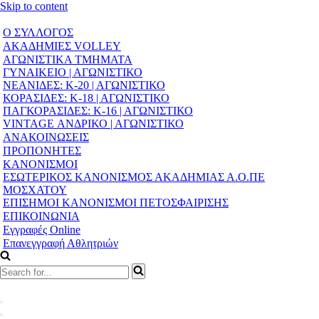
Skip to content
Ο ΣΥΛΛΟΓΟΣ
ΑΚΑΔΗΜΙΕΣ VOLLEY
ΑΓΩΝΙΣΤΙΚΑ ΤΜΗΜΑΤΑ
ΓΥΝΑΙΚΕΙΟ | ΑΓΩΝΙΣΤΙΚΟ
ΝΕΑΝΙΔΕΣ: Κ-20 | ΑΓΩΝΙΣΤΙΚΟ
ΚΟΡΑΣΙΔΕΣ: Κ-18 | ΑΓΩΝΙΣΤΙΚΟ
ΠΑΓΚΟΡΑΣΙΔΕΣ: Κ-16 | ΑΓΩΝΙΣΤΙΚΟ
VINTAGE ΑΝΔΡΙΚΟ | ΑΓΩΝΙΣΤΙΚΟ
ΑΝΑΚΟΙΝΩΣΕΙΣ
ΠΡΟΠΟΝΗΤΕΣ
ΚΑΝΟΝΙΣΜΟΙ
ΕΣΩΤΕΡΙΚΟΣ ΚΑΝΟΝΙΣΜΟΣ ΑΚΑΔΗΜΙΑΣ Α.Ο.ΠΕ
ΜΟΣΧΑΤΟΥ
ΕΠΙΣΗΜΟΙ ΚΑΝΟΝΙΣΜΟΙ ΠΕΤΟΣΦΑΙΡΙΣΗΣ
ΕΠΙΚΟΙΝΩΝΙΑ
Εγγραφές Online
Επανεγγραφή Αθλητριών
Search
for...
Navigation
Menu