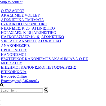
Skip to content
Ο ΣΥΛΛΟΓΟΣ
ΑΚΑΔΗΜΙΕΣ VOLLEY
ΑΓΩΝΙΣΤΙΚΑ ΤΜΗΜΑΤΑ
ΓΥΝΑΙΚΕΙΟ | ΑΓΩΝΙΣΤΙΚΟ
ΝΕΑΝΙΔΕΣ: Κ-20 | ΑΓΩΝΙΣΤΙΚΟ
ΚΟΡΑΣΙΔΕΣ: Κ-18 | ΑΓΩΝΙΣΤΙΚΟ
ΠΑΓΚΟΡΑΣΙΔΕΣ: Κ-16 | ΑΓΩΝΙΣΤΙΚΟ
VINTAGE ΑΝΔΡΙΚΟ | ΑΓΩΝΙΣΤΙΚΟ
ΑΝΑΚΟΙΝΩΣΕΙΣ
ΠΡΟΠΟΝΗΤΕΣ
ΚΑΝΟΝΙΣΜΟΙ
ΕΣΩΤΕΡΙΚΟΣ ΚΑΝΟΝΙΣΜΟΣ ΑΚΑΔΗΜΙΑΣ Α.Ο.ΠΕ
ΜΟΣΧΑΤΟΥ
ΕΠΙΣΗΜΟΙ ΚΑΝΟΝΙΣΜΟΙ ΠΕΤΟΣΦΑΙΡΙΣΗΣ
ΕΠΙΚΟΙΝΩΝΙΑ
Εγγραφές Online
Επανεγγραφή Αθλητριών
Search
for...
Navigation
Menu