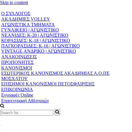
Skip to content
Ο ΣΥΛΛΟΓΟΣ
ΑΚΑΔΗΜΙΕΣ VOLLEY
ΑΓΩΝΙΣΤΙΚΑ ΤΜΗΜΑΤΑ
ΓΥΝΑΙΚΕΙΟ | ΑΓΩΝΙΣΤΙΚΟ
ΝΕΑΝΙΔΕΣ: Κ-20 | ΑΓΩΝΙΣΤΙΚΟ
ΚΟΡΑΣΙΔΕΣ: Κ-18 | ΑΓΩΝΙΣΤΙΚΟ
ΠΑΓΚΟΡΑΣΙΔΕΣ: Κ-16 | ΑΓΩΝΙΣΤΙΚΟ
VINTAGE ΑΝΔΡΙΚΟ | ΑΓΩΝΙΣΤΙΚΟ
ΑΝΑΚΟΙΝΩΣΕΙΣ
ΠΡΟΠΟΝΗΤΕΣ
ΚΑΝΟΝΙΣΜΟΙ
ΕΣΩΤΕΡΙΚΟΣ ΚΑΝΟΝΙΣΜΟΣ ΑΚΑΔΗΜΙΑΣ Α.Ο.ΠΕ
ΜΟΣΧΑΤΟΥ
ΕΠΙΣΗΜΟΙ ΚΑΝΟΝΙΣΜΟΙ ΠΕΤΟΣΦΑΙΡΙΣΗΣ
ΕΠΙΚΟΙΝΩΝΙΑ
Εγγραφές Online
Επανεγγραφή Αθλητριών
Search
for...
Navigation
Menu