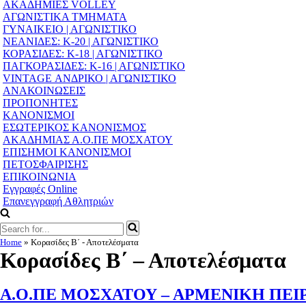
ΑΚΑΔΗΜΙΕΣ VOLLEY
ΑΓΩΝΙΣΤΙΚΑ ΤΜΗΜΑΤΑ
ΓΥΝΑΙΚΕΙΟ | ΑΓΩΝΙΣΤΙΚΟ
ΝΕΑΝΙΔΕΣ: Κ-20 | ΑΓΩΝΙΣΤΙΚΟ
ΚΟΡΑΣΙΔΕΣ: Κ-18 | ΑΓΩΝΙΣΤΙΚΟ
ΠΑΓΚΟΡΑΣΙΔΕΣ: Κ-16 | ΑΓΩΝΙΣΤΙΚΟ
VINTAGE ΑΝΔΡΙΚΟ | ΑΓΩΝΙΣΤΙΚΟ
ΑΝΑΚΟΙΝΩΣΕΙΣ
ΠΡΟΠΟΝΗΤΕΣ
ΚΑΝΟΝΙΣΜΟΙ
ΕΣΩΤΕΡΙΚΟΣ ΚΑΝΟΝΙΣΜΟΣ
ΑΚΑΔΗΜΙΑΣ Α.Ο.ΠΕ ΜΟΣΧΑΤΟΥ
ΕΠΙΣΗΜΟΙ ΚΑΝΟΝΙΣΜΟΙ
ΠΕΤΟΣΦΑΙΡΙΣΗΣ
ΕΠΙΚΟΙΝΩΝΙΑ
Εγγραφές Online
Επανεγγραφή Αθλητριών
Search
for...
Home
»
Κορασίδες Β΄ - Αποτελέσματα
Κορασίδες Β΄ – Αποτελέσματα
Α.Ο.ΠΕ ΜΟΣΧΑΤΟΥ – ΑΡΜΕΝΙΚΗ ΠΕΙΡΑ