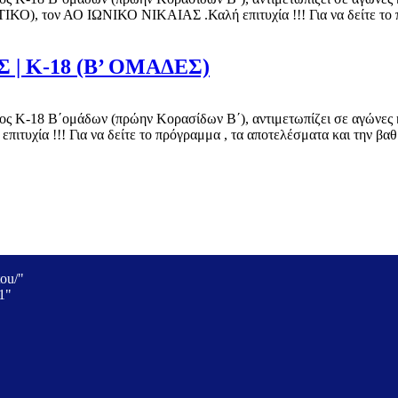
 τον ΑΟ ΙΩΝΙΚΟ ΝΙΚΑΙΑΣ .Καλή επιτυχία !!! Για να δείτε το πρό
| Κ-18 (Β’ ΟΜΑΔΕΣ)
ς Κ-18 Β΄ομάδων (πρώην Κορασίδων Β΄), αντιμετωπίζει σε αγώνες κατ
υχία !!! Για να δείτε το πρόγραμμα , τα αποτελέσματα και την βα
ou/"
1"