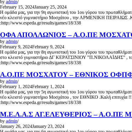
by
admin
February 15, 2024
January 25, 2024
Η ομάδα μας, για την 9η αγωνιστική του 1ου γύρου του πρωταθλήματο
νέο κλειστό γυμναστήριο Μοσχάτου , την ΑΡΜΕΝΙΚΗ ΠΕΙΡΑΙΩΣ .Καλή
:http://www.espeda.gr/results/games/18/338
ΟΦΑ ΑΠΟΛΛΩΝΙΟΣ – Α.Ο.ΠΕ ΜΟΣΧΑΤΟΥ
by
admin
February 9, 2024
February 9, 2024
Η ομάδα μας, για την 8η αγωνιστική του 1ου γύρου του πρωταθλήματο
στο κλειστό γυμναστήριο ΔΓ ΚΕΡΑΤΣΙΝΙΟΥ ”Π.ΝΙΚΟΛΑΪΔΗΣ” , τον Α
:http://www.espeda.gr/results/games/18/338
Α.Ο.ΠΕ ΜΟΣΧΑΤΟΥ – ΕΘΝΙΚΟΣ ΟΦΠΦ |
by
admin
February 1, 2024
February 1, 2024
Η ομάδα μας, για την 5η αγωνιστική του 1ου γύρου του πρωταθλήματο
νέο κλειστό γυμναστήριο Μοσχάτου , τον ΕΘΝΙΚΟ .Καλή επιτυχία !!!
:http://www.espeda.gr/results/games/18/338
Μ.Ε.Λ.Α.Σ ΑΓ.ΕΛΕΥΘΕΡΙΟΣ – Α.Ο.ΠΕ Μ
by
admin
January 26, 2024
January 23, 2024
Η ομάδα μας, για την 6η αγωνιστική του 1ου γύρου του πρωταθλήματο