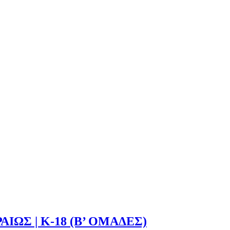
ΙΩΣ | Κ-18 (Β’ ΟΜΑΔΕΣ)