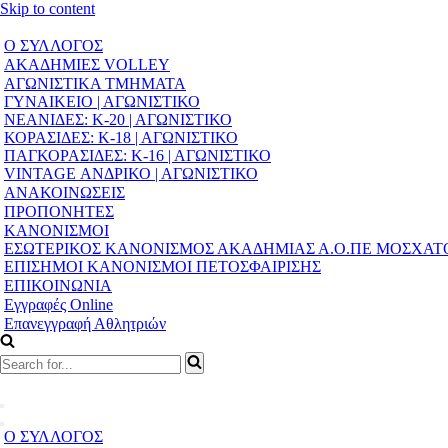
Skip to content
Ο ΣΥΛΛΟΓΟΣ
ΑΚΑΔΗΜΙΕΣ VOLLEY
ΑΓΩΝΙΣΤΙΚΑ ΤΜΗΜΑΤΑ
ΓΥΝΑΙΚΕΙΟ | ΑΓΩΝΙΣΤΙΚΟ
ΝΕΑΝΙΔΕΣ: Κ-20 | ΑΓΩΝΙΣΤΙΚΟ
ΚΟΡΑΣΙΔΕΣ: Κ-18 | ΑΓΩΝΙΣΤΙΚΟ
ΠΑΓΚΟΡΑΣΙΔΕΣ: Κ-16 | ΑΓΩΝΙΣΤΙΚΟ
VINTAGE ΑΝΔΡΙΚΟ | ΑΓΩΝΙΣΤΙΚΟ
ΑΝΑΚΟΙΝΩΣΕΙΣ
ΠΡΟΠΟΝΗΤΕΣ
ΚΑΝΟΝΙΣΜΟΙ
ΕΣΩΤΕΡΙΚΟΣ ΚΑΝΟΝΙΣΜΟΣ ΑΚΑΔΗΜΙΑΣ Α.Ο.ΠΕ ΜΟΣΧΑΤ
ΕΠΙΣΗΜΟΙ ΚΑΝΟΝΙΣΜΟΙ ΠΕΤΟΣΦΑΙΡΙΣΗΣ
ΕΠΙΚΟΙΝΩΝΙΑ
Εγγραφές Online
Επανεγγραφή Αθλητριών
Search
for...
Navigation
Menu
Navigation
Ο ΣΥΛΛΟΓΟΣ
Menu