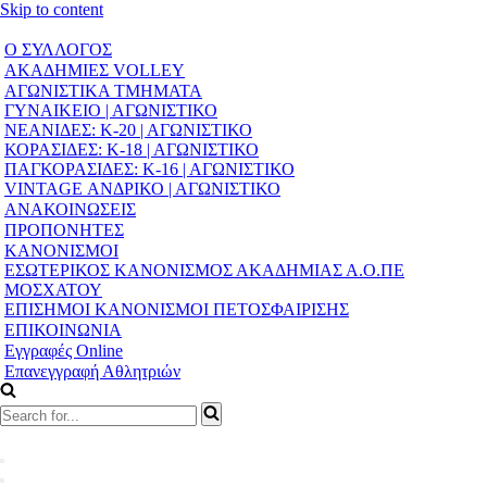
Skip to content
Ο ΣΥΛΛΟΓΟΣ
ΑΚΑΔΗΜΙΕΣ VOLLEY
ΑΓΩΝΙΣΤΙΚΑ ΤΜΗΜΑΤΑ
ΓΥΝΑΙΚΕΙΟ | ΑΓΩΝΙΣΤΙΚΟ
ΝΕΑΝΙΔΕΣ: Κ-20 | ΑΓΩΝΙΣΤΙΚΟ
ΚΟΡΑΣΙΔΕΣ: Κ-18 | ΑΓΩΝΙΣΤΙΚΟ
ΠΑΓΚΟΡΑΣΙΔΕΣ: Κ-16 | ΑΓΩΝΙΣΤΙΚΟ
VINTAGE ΑΝΔΡΙΚΟ | ΑΓΩΝΙΣΤΙΚΟ
ΑΝΑΚΟΙΝΩΣΕΙΣ
ΠΡΟΠΟΝΗΤΕΣ
ΚΑΝΟΝΙΣΜΟΙ
ΕΣΩΤΕΡΙΚΟΣ ΚΑΝΟΝΙΣΜΟΣ ΑΚΑΔΗΜΙΑΣ Α.Ο.ΠΕ
ΜΟΣΧΑΤΟΥ
ΕΠΙΣΗΜΟΙ ΚΑΝΟΝΙΣΜΟΙ ΠΕΤΟΣΦΑΙΡΙΣΗΣ
ΕΠΙΚΟΙΝΩΝΙΑ
Εγγραφές Online
Επανεγγραφή Αθλητριών
Search
for...
Navigation
Menu